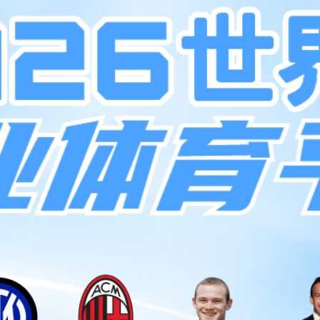
舒福德
爱·放心
维斯科海绵