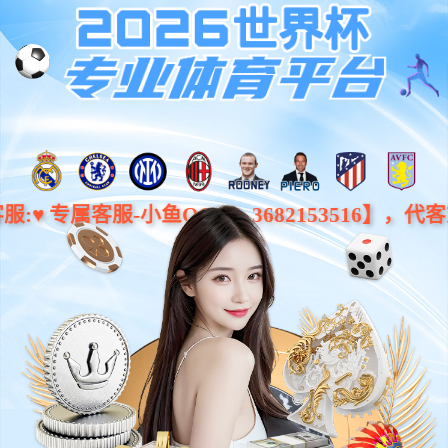
优德88·(中国游)有限公司官网
优德88科技
股票代码：603610
公司新闻
财经新闻
行业动态
优德88-六部门“三年倍增”行动方案提出——到
2027年底满足超8000万辆电动汽车充电需求
2026-01-03 12:07:01
光亮日报北京10月15日电（记者张翼）国度成长鼎新委、
国度能源局等六部分日前结合印发的《电动汽车充电举措措
施办事能力“三年倍增”步履方案（2025—2027年）》提
出，到2027年末，于天下规模内建成2800万个充电举措措
施，提供超3亿千瓦的大众充电容量，满意跨越8000万辆电